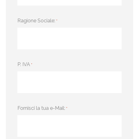
Ragione Sociale:
*
P. IVA
*
Fornisci la tua e-Mail:
*