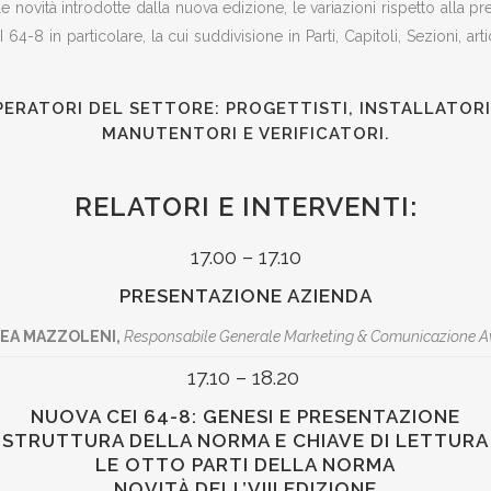
le novità introdotte dalla nuova edizione, le variazioni rispetto alla p
64-8 in particolare, la cui suddivisione in Parti, Capitoli, Sezioni, art
PERATORI DEL SETTORE: PROGETTISTI, INSTALLATORI,
MANUTENTORI E VERIFICATORI.
RELATORI E INTERVENTI:
17.00 – 17.10
PRESENTAZIONE AZIENDA
EA MAZZOLENI,
Responsabile Generale Marketing & Comunicazione A
17.10 – 18.20
NUOVA CEI 64-8: GENESI E PRESENTAZIONE
STRUTTURA DELLA NORMA E CHIAVE DI LETTURA
LE OTTO PARTI DELLA NORMA
NOVITÀ DELL’VIII EDIZIONE