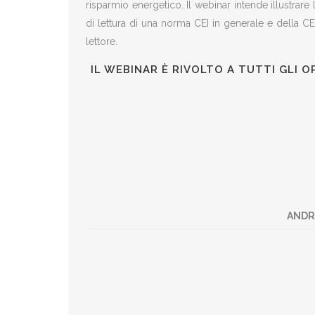
risparmio energetico. Il webinar intende illustrare 
di lettura di una norma CEI in generale e della CEI 
lettore.
IL WEBINAR È RIVOLTO A TUTTI GLI O
ANDR