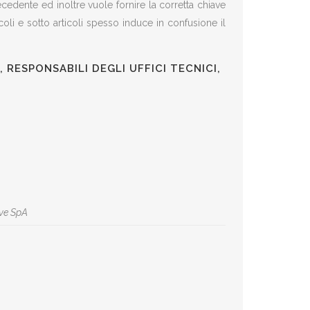
recedente ed inoltre vuole fornire la corretta chiave
icoli e sotto articoli spesso induce in confusione il
 RESPONSABILI DEGLI UFFICI TECNICI,
ve SpA