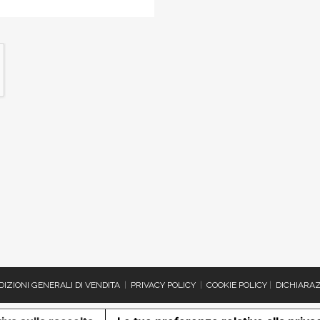
IZIONI GENERALI DI VENDITA
|
PRIVACY POLICY
|
COOKIE POLICY
|
DICHIARAZ