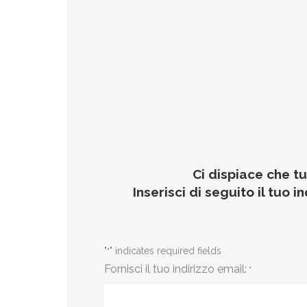
Ci dispiace che tu
Inserisci di seguito il tuo 
"
" indicates required fields
*
Fornisci il tuo indirizzo email:
*