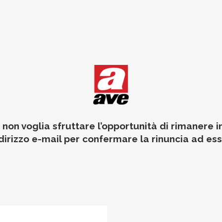
 non voglia sfruttare l’opportunità di rimanere i
indirizzo e-mail per confermare la rinuncia ad es