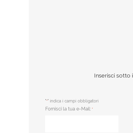
Inserisci sotto
"
" indica i campi obbligatori
*
Fornisci la tua e-Mail:
*