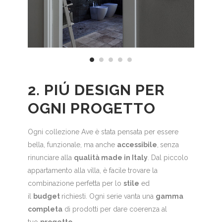
2. PIÚ DESIGN PER
OGNI PROGETTO
Ogni collezione Ave è stata pensata per essere
bella, funzionale, ma anche
accessibile
,
senza
rinunciare alla
qualità made in Italy
. Dal piccolo
appartamento alla villa, è facile trovare la
combinazione perfetta per lo
stile
ed
il
budget
richiesti. Ogni serie vanta una
gamma
completa
di prodotti per dare coerenza al