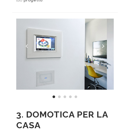
tuo
progetto
.
3. DOMOTICA PER LA
CASA