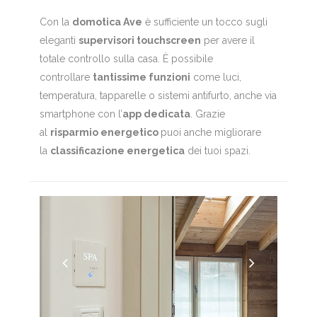
Con la
domotica Ave
è sufficiente un tocco sugli
eleganti
supervisori touchscreen
per avere il
totale controllo sulla casa. È possibile
controllare
tantissime funzioni
come luci,
temperatura, tapparelle o sistemi antifurto, anche via
smartphone con l’
app dedicata
. Grazie
al
risparmio energetico
puoi anche migliorare
la
classificazione energetica
dei tuoi spazi.