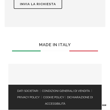
MADE IN ITALY
DATI SOCIETARI
|
CONDIZIONI GENERALI DI VENDITA
|
PRIVACY POLICY
|
COOKIE POLICY
|
DICHIARAZIONE DI
ACCESSIBILITÀ