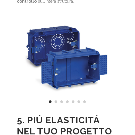
controllo
sull’intera struttura.
5. PIÚ ELASTICITÁ
NEL TUO PROGETTO