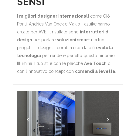
SENSI
I
migliori
designer internazionali
come Giò
Ponti, Andries Van Onck e Makio Hasuike hanno
creato per AVE. Il risultato sono
interruttori di
design
per portare
soluzioni smart
nei tuoi
progetti. Il design si combina con la più
evoluta
tecnologia
per rendere perfetto questo binomio.
Illumina il tuo stile con le placche
Ave Touch
o
con l’innovativo concept con
comandi a levetta
.